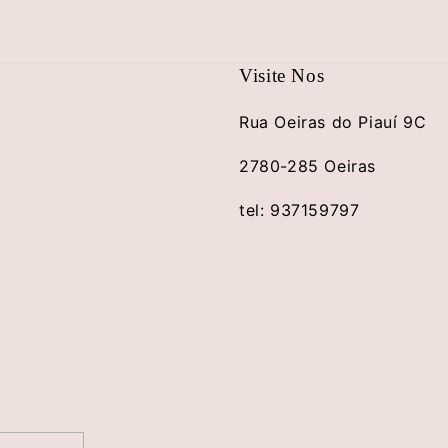
Visite Nos
Rua Oeiras do Piauí 9C
2780-285 Oeiras
tel: 937159797