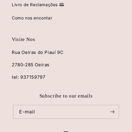
Livro de Reclamações 🕮
Como nos encontar
Visite Nos
Rua Oeiras do Piauí 9C
2780-285 Oeiras
tel: 937159797
Subscribe to our emails
E-mail