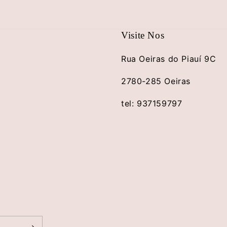
Visite Nos
Rua Oeiras do Piauí 9C
2780-285 Oeiras
tel: 937159797