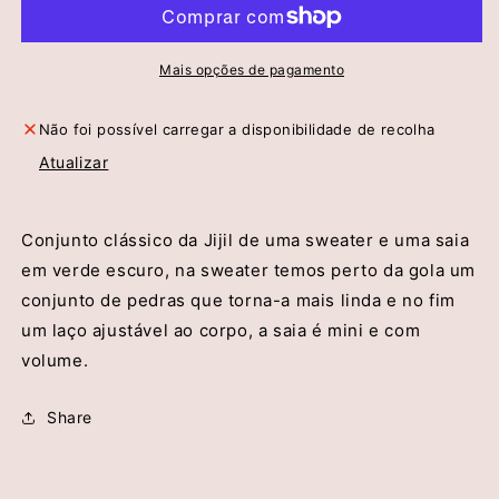
Sweater
Sweater
e
e
Saia
Saia
-
-
Mais opções de pagamento
Jijil
Jijil
Não foi possível carregar a disponibilidade de recolha
Atualizar
Conjunto clássico da Jijil de uma sweater e uma saia
em verde escuro, na sweater temos perto da gola um
conjunto de pedras que torna-a mais linda e no fim
um laço ajustável ao corpo, a saia é mini e com
volume.
Share