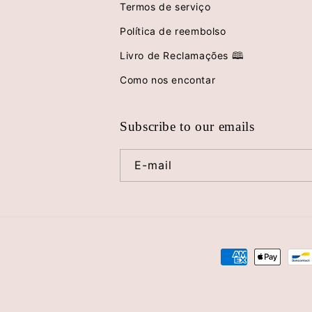
Termos de serviço
Política de reembolso
Livro de Reclamações 🕮
Como nos encontar
Subscribe to our emails
E-mail
Métodos
de
pagamento