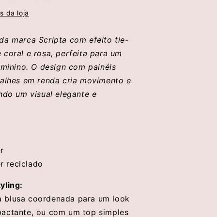
s da loja
da marca Scripta com efeito tie-
 coral e rosa, perfeita para um
eminino. O design com painéis
talhes em renda cria movimento e
indo um visual elegante e
r
r reciclado
yling:
 blusa coordenada para um look
actante, ou com um top simples