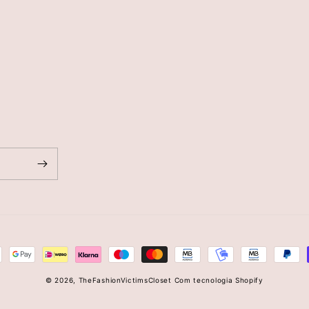
© 2026,
TheFashionVictimsCloset
Com tecnologia Shopify