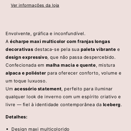
Ver informações da loja
Envolvente, gráfica e inconfundível.
A
écharpe maxi multicolor com franjas longas
decorativas
destaca-se pela sua
paleta vibrante
e
design expressivo
, que não passa despercebido.
Confecionada em
malha macia e quente
, mistura
alpaca e poliéster
para oferecer conforto, volume e
um toque luxuoso.
Um
acessório statement
, perfeito para iluminar
qualquer look de inverno com um espírito criativo e
livre — fiel à identidade contemporânea da
Iceberg
.
Detalhes:
Design maxi multicolorido