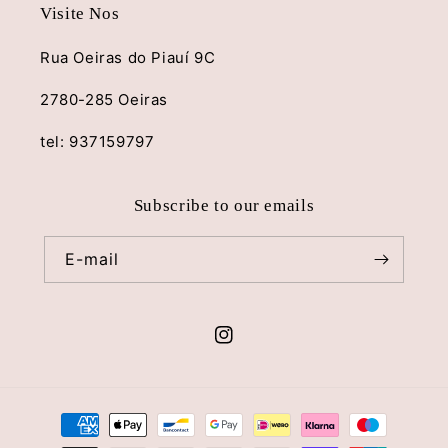
Visite Nos
Rua Oeiras do Piauí 9C
2780-285 Oeiras
tel: 937159797
Subscribe to our emails
E-mail
Instagram
Métodos
de