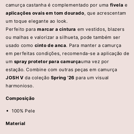
camurça castanha é complementado por uma
fivela
e
aplicações ovais em tom dourado
, que acrescentam
um toque elegante ao look.
Perfeito para
marcar a cintura
em vestidos, blazers
ou malhas e valorizar a silhueta, pode também ser
usado como
cinto de anca
. Para manter a camurça
em perfeitas condições, recomenda-se a aplicação de
um
spray protetor para camurça
uma vez por
estação. Combine com outras peças em camurça
JOSH V
da coleção
Spring ’26
para um visual
harmonioso.
Composição
100% Pele
Material