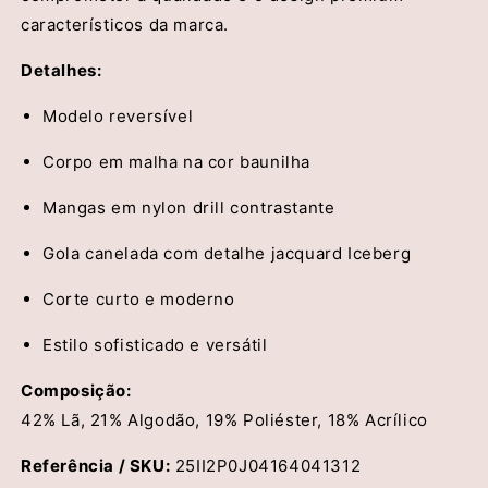
característicos da marca.
Detalhes:
Modelo reversível
Corpo em malha na cor baunilha
Mangas em nylon drill contrastante
Gola canelada com detalhe jacquard Iceberg
Corte curto e moderno
Estilo sofisticado e versátil
Composição:
42% Lã, 21% Algodão, 19% Poliéster, 18% Acrílico
Referência / SKU:
25II2P0J04164041312