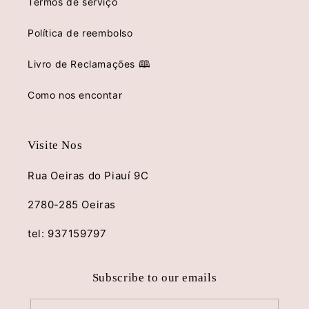
Termos de serviço
Política de reembolso
Livro de Reclamações 🕮
Como nos encontar
Visite Nos
Rua Oeiras do Piauí 9C
2780-285 Oeiras
tel: 937159797
Subscribe to our emails