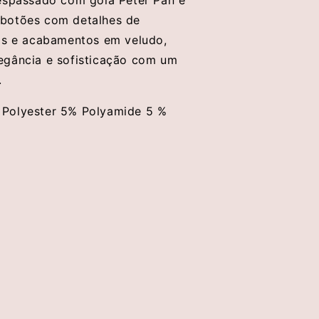
botões com detalhes de
is e acabamentos em veludo,
egância e sofisticação com um
.
Polyester 5% Polyamide 5 %