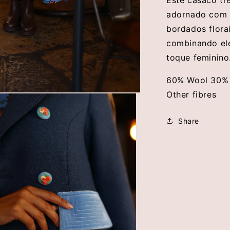
adornado com 
bordados flora
combinando el
toque feminino
60% Wool 30% 
Other fibres
Share