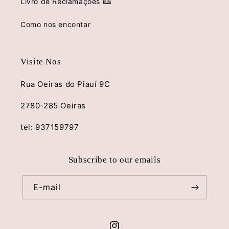
Livro de Reclamações 🕮
Como nos encontar
Visite Nos
Rua Oeiras do Piauí 9C
2780-285 Oeiras
tel: 937159797
Subscribe to our emails
E-mail