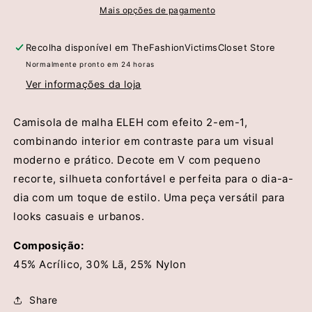
Em-
Em-
Mais opções de pagamento
1
1
-
-
Recolha disponível em
TheFashionVictimsCloset Store
Eleh
Eleh
Normalmente pronto em 24 horas
Ver informações da loja
Camisola de malha ELEH com efeito 2-em-1,
combinando interior em contraste para um visual
moderno e prático. Decote em V com pequeno
recorte, silhueta confortável e perfeita para o dia-a-
dia com um toque de estilo. Uma peça versátil para
looks casuais e urbanos.
Composição:
45% Acrílico, 30% Lã, 25% Nylon
Share