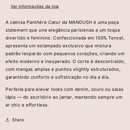
Ver informações da loja
A camisa
Panthère Cœur
da MANOUSH é uma peça
statement que une elegância parisiense a um toque
divertido e feminino. Confeccionada em 100% Tencel,
apresenta um estampado exclusivo que mistura
padrão leopardo com pequenos corações, criando um
efeito moderno e inesperado. O corte é descontraído,
com mangas amplas e punhos slightly estruturados,
garantindo conforto e sofisticação no dia a dia.
Perfeita para elevar looks com denim, couro ou saias
lápis — do escritório ao jantar, mantendo sempre um
ar chic e effortless.
Share