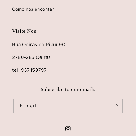
Como nos encontar
Visite Nos
Rua Oeiras do Piauí 9C
2780-285 Oeiras
tel: 937159797
Subscribe to our emails
E-mail
Instagram