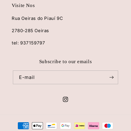
Visite Nos
Rua Oeiras do Piauí 9C
2780-285 Oeiras
tel: 937159797
Subscribe to our emails
E-mail
Instagram
Métodos
de