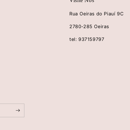
Visite Nos
Rua Oeiras do Piauí 9C
2780-285 Oeiras
tel: 937159797