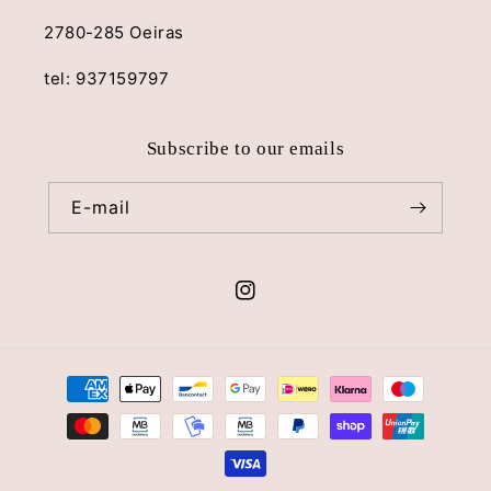
2780-285 Oeiras
tel: 937159797
Subscribe to our emails
E-mail
Instagram
Métodos
de
pagamento