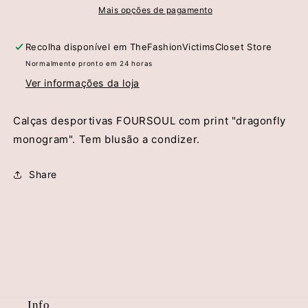
FourSoul
FourSoul
Mais opções de pagamento
Recolha disponível em
TheFashionVictimsCloset Store
Normalmente pronto em 24 horas
Ver informações da loja
Calças desportivas FOURSOUL com print "dragonfly
monogram". Tem blusão a condizer.
Share
Info