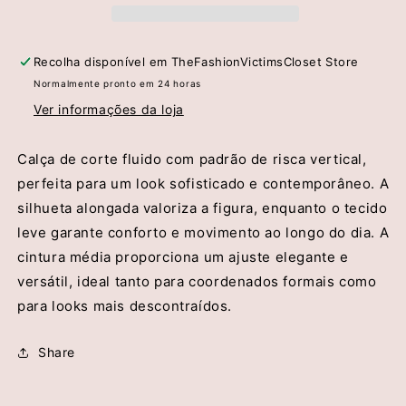
Highly
Highly
Preppy
Preppy
Recolha disponível em
TheFashionVictimsCloset Store
Normalmente pronto em 24 horas
Ver informações da loja
Calça de corte fluido com padrão de risca vertical,
perfeita para um look sofisticado e contemporâneo. A
silhueta alongada valoriza a figura, enquanto o tecido
leve garante conforto e movimento ao longo do dia. A
cintura média proporciona um ajuste elegante e
versátil, ideal tanto para coordenados formais como
para looks mais descontraídos.
Share