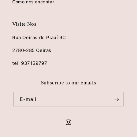
Como nos encontar
Visite Nos
Rua Oeiras do Piauí 9C
2780-285 Oeiras
tel: 937159797
Subscribe to our emails
E-mail
Instagram