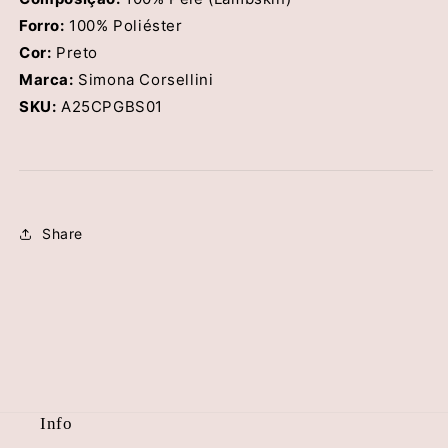
Forro:
100% Poliéster
Cor:
Preto
Marca:
Simona Corsellini
SKU:
A25CPGBS01
Share
Info