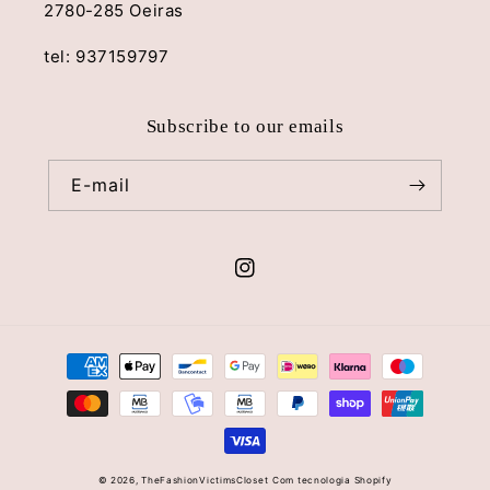
2780-285 Oeiras
tel: 937159797
Subscribe to our emails
E-mail
Instagram
Métodos
de
pagamento
© 2026,
TheFashionVictimsCloset
Com tecnologia Shopify