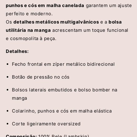
punhos e cós em malha canelada
garantem um ajuste
perfeito e moderno.
Os
detalhes metálicos multigalvânicos
e a
bolsa
utilitária na manga
acrescentam um toque funcional
e cosmopolita à peça.
Detalhes:
Fecho frontal em zíper metálico bidirecional
Botão de pressão no cós
Bolsos laterais embutidos e bolso bomber na
manga
Colarinho, punhos e cós em malha elástica
Corte ligeiramente oversized
Composição:
100% Pele (Lambskin)