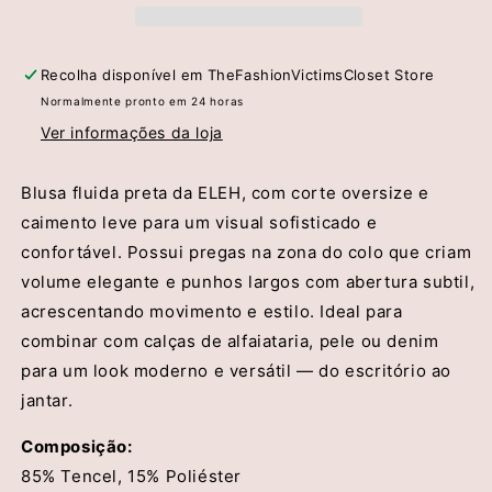
–
–
ELEH
ELEH
Recolha disponível em
TheFashionVictimsCloset Store
Normalmente pronto em 24 horas
Ver informações da loja
Blusa fluida preta da ELEH, com corte oversize e
caimento leve para um visual sofisticado e
confortável. Possui pregas na zona do colo que criam
volume elegante e punhos largos com abertura subtil,
acrescentando movimento e estilo. Ideal para
combinar com calças de alfaiataria, pele ou denim
para um look moderno e versátil — do escritório ao
jantar.
Composição:
85% Tencel, 15% Poliéster