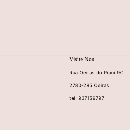
Visite Nos
Rua Oeiras do Piauí 9C
2780-285 Oeiras
tel: 937159797