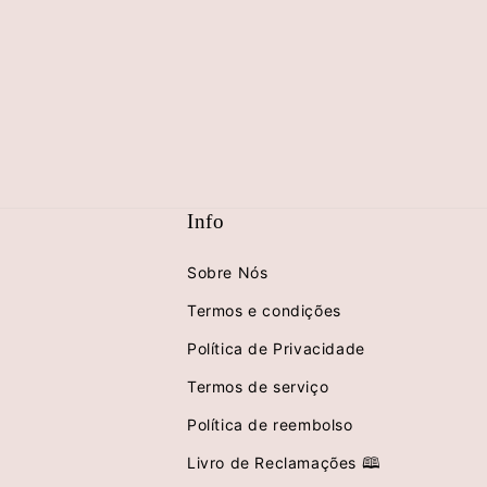
multimédia
10
em
modal
Info
Sobre Nós
Termos e condições
Política de Privacidade
Termos de serviço
Política de reembolso
Livro de Reclamações 🕮