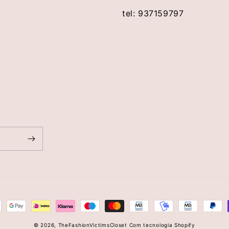
tel: 937159797
© 2026,
TheFashionVictimsCloset
Com tecnologia Shopify