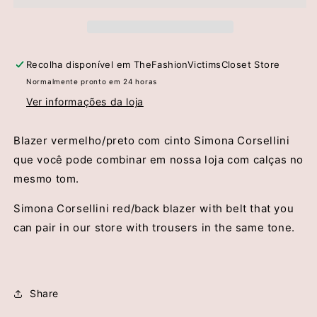
Simona
Simona
Corsellini
Corsellini
Recolha disponível em
TheFashionVictimsCloset Store
Normalmente pronto em 24 horas
Ver informações da loja
Blazer vermelho/preto com cinto Simona Corsellini
que você pode combinar em nossa loja com calças no
mesmo tom.
Simona Corsellini red/back blazer with belt that you
can pair in our store with trousers in the same tone.
Share