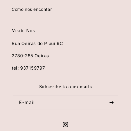
Como nos encontar
Visite Nos
Rua Oeiras do Piauí 9C
2780-285 Oeiras
tel: 937159797
Subscribe to our emails
E-mail
Instagram